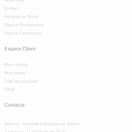
Contact
Recycler un Bocal
Espace Recrutement
Espace Fournisseur
Espace Client
Mon compte
Mon panier
Liste des souhaits
FAQs
Contacts
Adresse :
Yaoundé Cameroun sis Bastos.
Téléphone :
(+237) 6 95 08 23 23