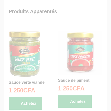
Produits Apparentés
Sauce de piment
Sauce verte viande
1 250
CFA
1 250
CFA
Achetez
Achetez