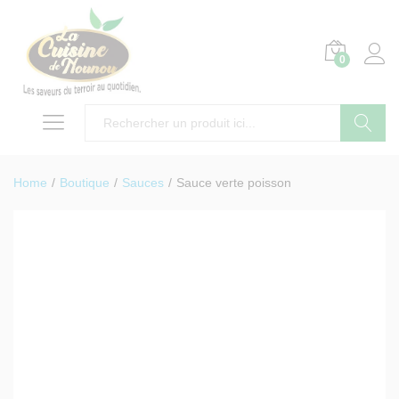
0
Search
Home
/
Boutique
/
Sauces
/
Sauce verte poisson