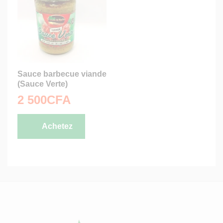
Sauce barbecue viande
(Sauce Verte)
2 500
CFA
Achetez