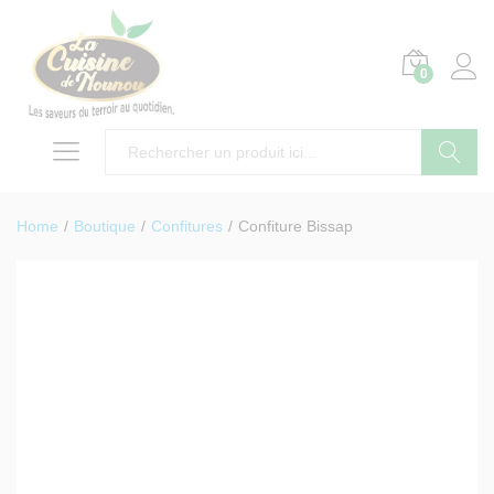
0
Search
Home
/
Boutique
/
Confitures
/
Confiture Bissap