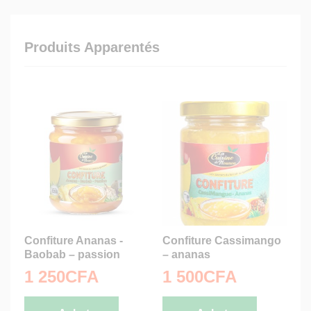
Produits Apparentés
Confiture Ananas -
Confiture Cassimango
Baobab – passion
– ananas
1 250
CFA
1 500
CFA